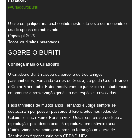
Facebook:
@CriadouroBuriti
O uso de qualquer material contido neste site deve ser requerido e
usado apenas se autorizado.
Copyright 2026.
Todos os direitos reservados.
SOBRE O BURITI
Conheça mais o Criadouro
O Criadouro Buriti nasceu da parceria de três amigos
passarinheiros, Fernando Cortes de Souza, Jorge da Costa Branco
e Oscar Maia Forte. Estes resolveram se juntar com o intuito maior
de procurar a preservação genética das espécies envolvidas.
Passarinheiros de muitos anos Fernando e Jorge sempre se
destacaram por possuir pássaros diferenciados nas rodas de
Coleiro e Trinca-Ferro. Por sua vez, Oscar sempre se dedicou à
reprodução. pois desde cedo já reproduzia em cativeiro seus
Curiós, vindo a se aprimorar com sua formação no curso de
Técnico em Agropecuária pela CEDAF .UFV.