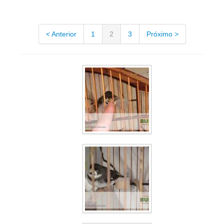
< Anterior
1
2
3
Próximo >