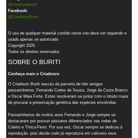
@criadouroburiti
Facebook:
@CriadouroBuriti
O uso de qualquer material contido neste site deve ser requerido e
usado apenas se autorizado.
Copyright 2026.
Todos os direitos reservados.
SOBRE O BURITI
Conheça mais o Criadouro
O Criadouro Buriti nasceu da parceria de três amigos
passarinheiros, Fernando Cortes de Souza, Jorge da Costa Branco
e Oscar Maia Forte. Estes resolveram se juntar com o intuito maior
de procurar a preservação genética das espécies envolvidas.
Passarinheiros de muitos anos Fernando e Jorge sempre se
destacaram por possuir pássaros diferenciados nas rodas de
Coleiro e Trinca-Ferro. Por sua vez, Oscar sempre se dedicou à
reprodução. pois desde cedo já reproduzia em cativeiro seus