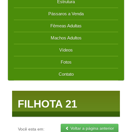
Estrutura
Pássaros a Venda
Fêmeas Adultas
Machos Adultos
Vídeos
Fotos
Contato
FILHOTA 21
Voltar a página anterior
Você esta em: