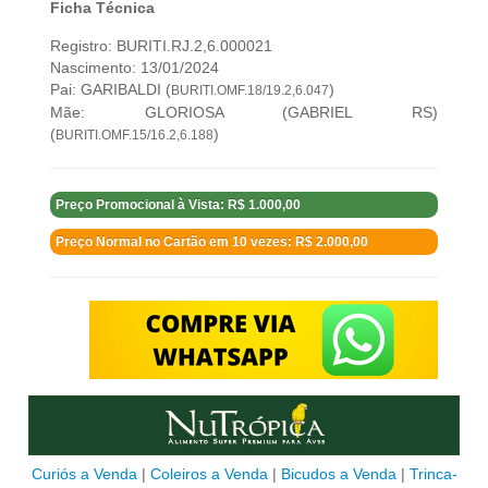
Ficha Técnica
Registro: BURITI.RJ.2,6.000021
Nascimento: 13/01/2024
Pai: GARIBALDI (
)
BURITI.OMF.18/19.2,6.047
Mãe: GLORIOSA (GABRIEL RS)
(
)
BURITI.OMF.15/16.2,6.188
Preço Promocional à Vista: R$ 1.000,00
Preço Normal no Cartão em 10 vezes: R$ 2.000,00
Curiós a Venda
|
Coleiros a Venda
|
Bicudos a Venda
|
Trinca-