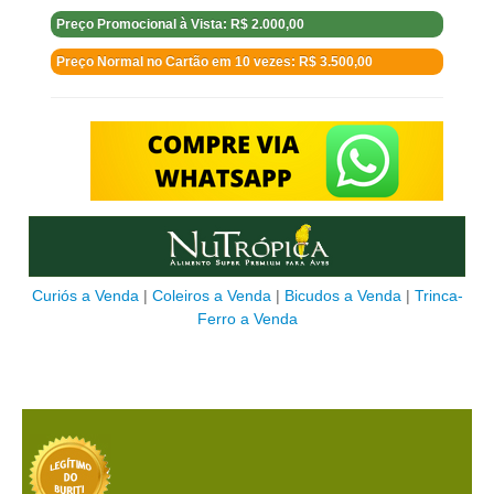
Preço Promocional à Vista: R$ 2.000,00
Preço Normal no Cartão em 10 vezes: R$ 3.500,00
Curiós a Venda
|
Coleiros a Venda
|
Bicudos a Venda
|
Trinca-
Ferro a Venda