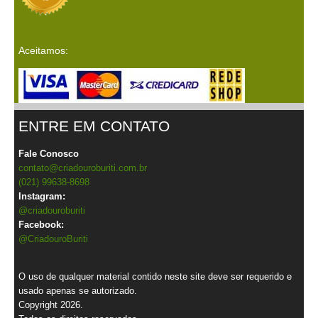
Aceitamos:
ENTRE EM CONTATO
Fale Conosco
contato@criadouroburiti.com.br
(021) 99638-8698
Instagram:
@criadouroburiti
Facebook:
@CriadouroBuriti
O uso de qualquer material contido neste site deve ser requerido e
usado apenas se autorizado.
Copyright 2026.