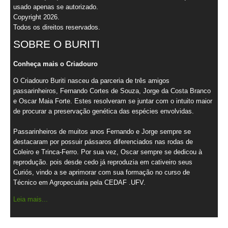
usado apenas se autorizado.
Copyright 2026.
Todos os direitos reservados.
SOBRE O BURITI
Conheça mais o Criadouro
O Criadouro Buriti nasceu da parceria de três amigos
passarinheiros, Fernando Cortes de Souza, Jorge da Costa Branco
e Oscar Maia Forte. Estes resolveram se juntar com o intuito maior
de procurar a preservação genética das espécies envolvidas.
Passarinheiros de muitos anos Fernando e Jorge sempre se
destacaram por possuir pássaros diferenciados nas rodas de
Coleiro e Trinca-Ferro. Por sua vez, Oscar sempre se dedicou à
reprodução. pois desde cedo já reproduzia em cativeiro seus
Curiós, vindo a se aprimorar com sua formação no curso de
Técnico em Agropecuária pela CEDAF .UFV.
Leia mais...