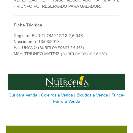
REPETIÇÃO E FIBRA ASSOCIADO A MATRIZ
TRIUNFO,FOI RESERVADO PARA GALADOR.
Ficha Técnica
Registro: BURITI.OMF.12/13.2,6.046
Nascimento: 13/03/2013
Pai: URANO (
)
BURITI.OMF.06/07.2,6.465
Mãe: TRIUNFO MATRIZ (
)
BURITI.OMF.09/10.2,6.238
Curiós a Venda
|
Coleiros a Venda
|
Bicudos a Venda
|
Trinca-
Ferro a Venda